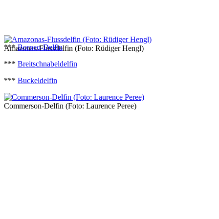
***
Borneo-Delfin
Amazonas-Flussdelfin (Foto: Rüdiger Hengl)
***
Breitschnabeldelfin
***
Buckeldelfin
Commerson-Delfin (Foto: Laurence Peree)