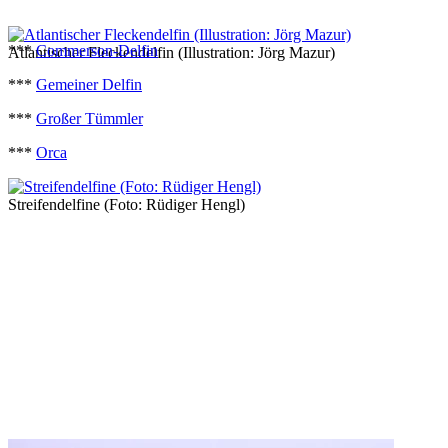
***
Commerson-Delfin
Atlantischer Fleckendelfin (Illustration: Jörg Mazur)
***
Gemeiner Delfin
***
Großer Tümmler
***
Orca
Streifendelfine (Foto: Rüdiger Hengl)