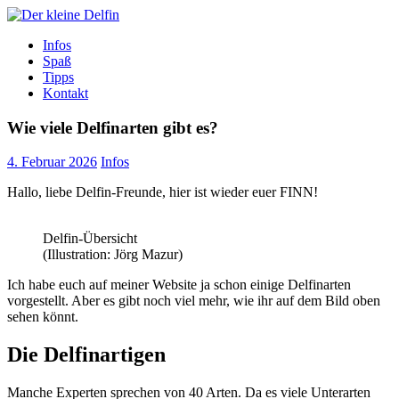
Zum
Inhalt
Der kleine Delfin
Infos
Spaß
Tipps
Kontakt
Wie viele Delfinarten gibt es?
4. Februar 2026
Infos
Hallo, liebe Delfin-Freunde, hier ist wieder euer FINN!
Delfin-Übersicht
(Illustration: Jörg Mazur)
Ich habe euch auf meiner Website ja schon einige Delfinarten
vorgestellt. Aber es gibt noch viel mehr, wie ihr auf dem Bild oben
sehen könnt.
Die Delfinartigen
Manche Experten sprechen von 40 Arten. Da es viele Unterarten