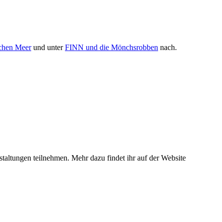
schen Meer
und unter
FINN und die Mönchsrobben
nach.
nstaltungen teilnehmen. Mehr dazu findet ihr auf der Website