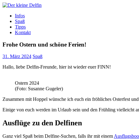
Zum
Inhalt
Der kleine Delfin
Infos
Spaß
Tipps
Kontakt
Frohe Ostern und schöne Ferien!
31. März 2024
Spaß
Hallo, liebe Delfin-Freunde, hier ist wieder euer FINN!
Ostern 2024
(Foto: Susanne Gugeler)
Zusammen mit Hoppel wünsche ich euch ein fröhliches Osterfest und 
Einige von euch werden im Urlaub sein und den Frühling vielleicht 
Ausflüge zu den Delfinen
Ganz viel Spaß beim Delfine-Suchen, falls ihr mit einem
Ausflugsboo