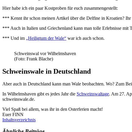
Hier habe ich ein paar Kostproben für euch zusammengestellt:
*** Kennt ihr schon meinen Artikel über die Delfine in Kroatien? Ihr 
*** Auch in Italien und Griechenland kann man tolle Erlebnisse mit 
*** Und im
„Heiligtum der Wale“
war ich auch schon.
Schweinswal vor Wilhelmshaven
(Foto: Frank Blache)
Schweinswale in Deutschland
Aber auch in Deutschland kann man Wale beobachten. Wo? Zum Beisp
In Wilhelmshaven gibt es jedes Jahr die
Schweinswaltage
. Am 27. Apr
schweinswale.de.
Viel Spaß bei allem, was ihr in den Osterferien macht!
Euer FINN
Inhaltsverzeichnis
Ähnliche Beiträge