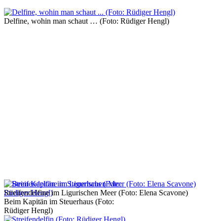
Delfine, wohin man schaut … (Foto: Rüdiger Hengl)
Streifendelfine im Ligurischen Meer (Foto: Elena Scavone)
Beim Kapitän im Steuerhaus (Foto:
Rüdiger Hengl)