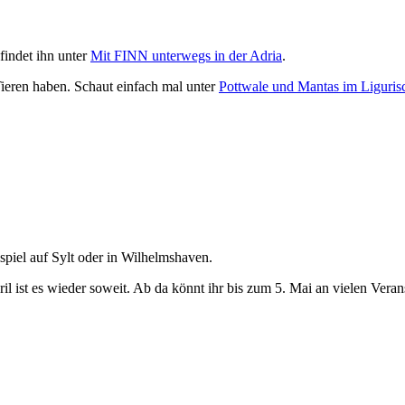
findet ihn unter
Mit FINN unterwegs in der Adria
.
Tieren haben. Schaut einfach mal unter
Pottwale und Mantas im Liguri
iel auf Sylt oder in Wilhelmshaven.
il ist es wieder soweit. Ab da könnt ihr bis zum 5. Mai an vielen Vera