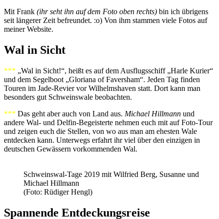
Mit Frank
(ihr seht ihn auf dem Foto oben rechts)
bin ich übrigens
seit längerer Zeit befreundet. :o) Von ihm stammen viele Fotos auf
meiner Website.
Wal in Sicht
***
„Wal in Sicht!“, heißt es auf dem Ausflugsschiff „Harle Kurier“
und dem Segelboot „Gloriana of Faversham“. Jeden Tag finden
Touren im Jade-Revier vor Wilhelmshaven statt. Dort kann man
besonders gut Schweinswale beobachten.
***
Das geht aber auch von Land aus.
Michael Hillmann
und
andere Wal- und Delfin-Begeisterte nehmen euch mit auf Foto-Tour
und zeigen euch die Stellen, von wo aus man am ehesten Wale
entdecken kann. Unterwegs erfahrt ihr viel über den einzigen in
deutschen Gewässern vorkommenden Wal.
Schweinswal-Tage 2019 mit Wilfried Berg, Susanne und
Michael Hillmann
(Foto: Rüdiger Hengl)
Spannende Entdeckungsreise