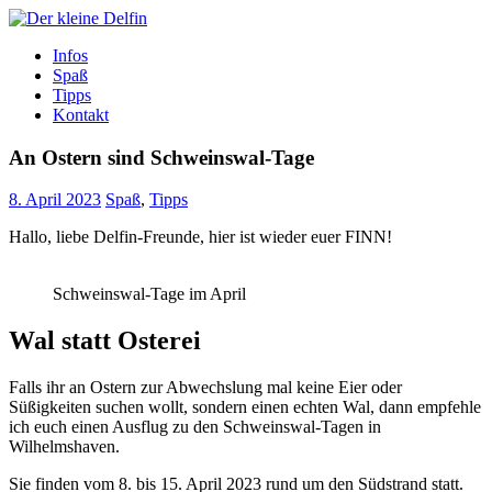
Zum
Inhalt
Der kleine Delfin
Infos
Spaß
Tipps
Kontakt
An Ostern sind Schweinswal-Tage
8. April 2023
Spaß
,
Tipps
Hallo, liebe Delfin-Freunde, hier ist wieder euer FINN!
Schweinswal-Tage im April
Wal statt Osterei
Falls ihr an Ostern zur Abwechslung mal keine Eier oder
Süßigkeiten suchen wollt, sondern einen echten Wal, dann empfehle
ich euch einen Ausflug zu den Schweinswal-Tagen in
Wilhelmshaven.
Sie finden vom 8. bis 15. April 2023 rund um den Südstrand statt.