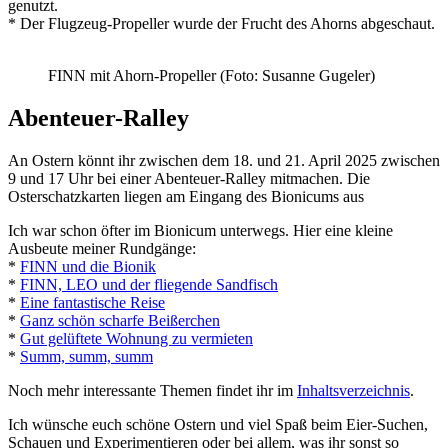
genutzt.
* Der Flugzeug-Propeller wurde der Frucht des Ahorns abgeschaut.
FINN mit Ahorn-Propeller (Foto: Susanne Gugeler)
Abenteuer-Ralley
An Ostern könnt ihr zwischen dem 18. und 21. April 2025 zwischen
9 und 17 Uhr bei einer Abenteuer-Ralley mitmachen. Die
Osterschatzkarten liegen am Eingang des Bionicums aus
Ich war schon öfter im Bionicum unterwegs. Hier eine kleine
Ausbeute meiner Rundgänge:
*
FINN und die Bionik
*
FINN, LEO und der fliegende Sandfisch
*
Eine fantastische Reise
*
Ganz schön scharfe Beißerchen
*
Gut gelüftete Wohnung zu vermieten
*
Summ, summ, summ
Noch mehr interessante Themen findet ihr im
Inhaltsverzeichnis
.
Ich wünsche euch schöne Ostern und viel Spaß beim Eier-Suchen,
Schauen und Experimentieren oder bei allem, was ihr sonst so