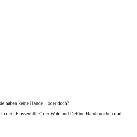
 sie haben keine Hände – oder doch?
s in der „Flossenhülle“ der Wale und Delfine Handknochen und