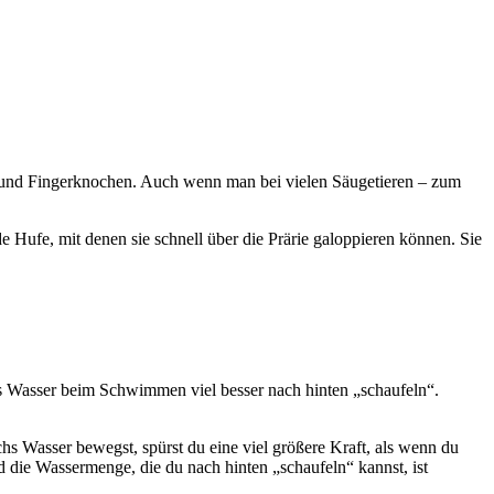
nd Fingerknochen. Auch wenn man bei vielen Säugetieren – zum
 Hufe, mit denen sie schnell über die Prärie galoppieren können. Sie
as Wasser beim Schwimmen viel besser nach hinten „schaufeln“.
hs Wasser bewegst, spürst du eine viel größere Kraft, als wenn du
 die Wassermenge, die du nach hinten „schaufeln“ kannst, ist