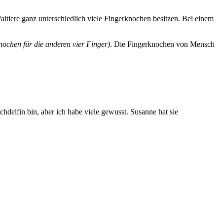
s Waltiere ganz unterschiedlich viele Fingerknochen besitzen. Bei einem
ochen für die anderen vier Finger)
. Die Fingerknochen von Mensch
hdelfin bin, aber ich habe viele gewusst. Susanne hat sie