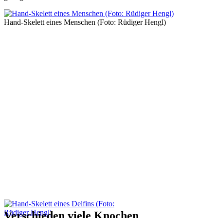
Hand-Skelett eines Menschen (Foto: Rüdiger Hengl)
Verschieden viele Knochen