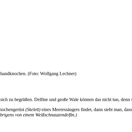
 sich zu begrüßen. Delfine und große Wale können das nicht tun, denn
Knochengerüst
(Skelett)
eines Meeressäugers findet, dann sieht man, das
rigens von einem Weißschnauzendelfin.)