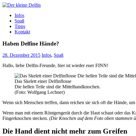
Zum
Inhalt
Der kleine Delfin
Infos
Spaß
Tipps
Kontakt
Haben Delfine Hände?
28. Dezember 2015
Infos
,
Spaß
Hallo, liebe Delfin-Freunde, hier ist wieder euer FINN!
Das Skelett einer Delfinflosse
Die hellen Teile sind die Mittelhandknochen.
(Foto: Wolfgang Lechner)
Wenn sich Menschen treffen, dann reichen sie sich oft die Hände, um
Wenn man mit einem Röntgengerät durch die Haut schaut oder das 
Fingerknochen stecken.
(Die Knochen auf dem Foto oben stammen üb
Die Hand dient nicht mehr zum Greifen