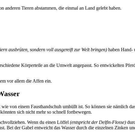
n anderen Tieren abstammen, die einmal an Land gelebt haben.
Eiern ausbrüten, sondern voll ausgereift zur Welt bringen)
haben Hand- u
schiedene Körperteile an die Umwelt angepasst. So entwickelten Pferde
em vor allem die Affen ein.
Wasser
t wie von einem Fausthandschuh umhüllt ist. So können sie nämlich d
könnten sich nicht mehr so schnell fortbewegen.
achvollziehen. Wenn du einen Löffel
(entspricht der Delfin-Flosse)
durc
st. Bei der Gabel entweicht das Wasser durch die einzelnen Zinken und