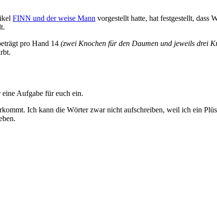
tikel
FINN und der weise Mann
vorgestellt hatte, hat festgestellt, das
t.
beträgt pro Hand 14
(zwei Knochen für den Daumen und jeweils drei Kn
rbt.
 eine Aufgabe für euch ein.
kommt. Ich kann die Wörter zwar nicht aufschreiben, weil ich ein Plüsc
eben.