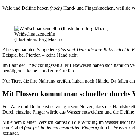
Wale und Delfine haben
(noch)
Hand- und Fingerknochen, weil sie vo
Weißschnauzendelfin
(Illustration: Jörg Mazur)
Alle sogenannten Säugetiere
(das sind Tiere, die ihre Babys nicht in 
Beispiel bei Pferden – keine Hand sieht.
Im Lauf der Entwicklungszeit aller Lebewesen haben sich nämlich ver
benötigen ja keine Hand zum Greifen.
Nur Tiere, die ihre Nahrung greifen, haben noch Hände. Da fallen ein
Mit Flossen kommt man schneller durchs 
Für Wale und Delfine ist es von großem Nutzen, dass das Handskelet
Durch einzelne Finger würde das Wasser entweichen und die Delfine 
Mit einem kleinen Versuch kannst du die Wirkung im Wasser leicht n
eine Gabel
(entspricht deinen gespreizten Fingern)
durchs Wasser zieh
geringer.