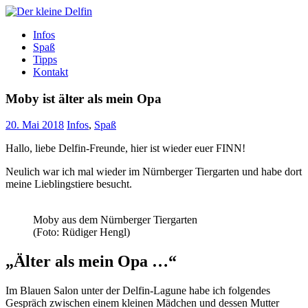
Zum
Inhalt
Der kleine Delfin
Infos
Spaß
Tipps
Kontakt
Moby ist älter als mein Opa
20. Mai 2018
Infos
,
Spaß
Hallo, liebe Delfin-Freunde, hier ist wieder euer FINN!
Neulich war ich mal wieder im Nürnberger Tiergarten und habe dort
meine Lieblingstiere besucht.
Moby aus dem Nürnberger Tiergarten
(Foto: Rüdiger Hengl)
„Älter als mein Opa …“
Im Blauen Salon unter der Delfin-Lagune habe ich folgendes
Gespräch zwischen einem kleinen Mädchen und dessen Mutter