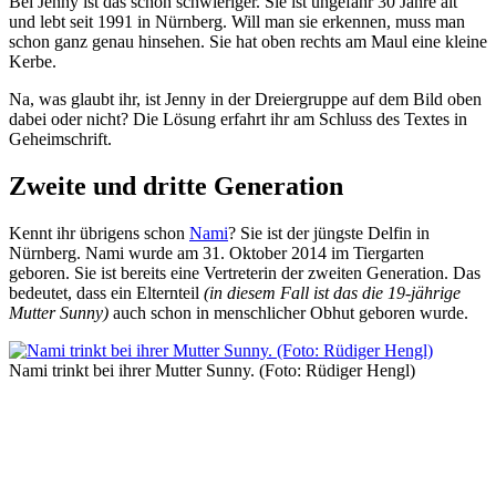
Bei Jenny ist das schon schwieriger. Sie ist ungefähr 30 Jahre alt
und lebt seit 1991 in Nürnberg. Will man sie erkennen, muss man
schon ganz genau hinsehen. Sie hat oben rechts am Maul eine kleine
Kerbe.
Na, was glaubt ihr, ist Jenny in der Dreiergruppe auf dem Bild oben
dabei oder nicht? Die Lösung erfahrt ihr am Schluss des Textes in
Geheimschrift.
Zweite und dritte Generation
Kennt ihr übrigens schon
Nami
? Sie ist der jüngste Delfin in
Nürnberg. Nami wurde am 31. Oktober 2014 im Tiergarten
geboren. Sie ist bereits eine Vertreterin der zweiten Generation. Das
bedeutet, dass ein Elternteil
(in diesem Fall ist das die 19-jährige
Mutter Sunny)
auch schon in menschlicher Obhut geboren wurde.
Nami trinkt bei ihrer Mutter Sunny. (Foto: Rüdiger Hengl)