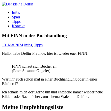
Zum
Inhalt
Der kleine Delfin
Infos
Spaß
Tipps
Kontakt
Mit FINN in der Buchhandlung
13. Mai 2024
Infos
,
Tipps
Hallo, liebe Delfin-Freunde, hier ist wieder euer FINN!
FINN schaut sich Bücher an.
(Foto: Susanne Gugeler)
Wart ihr auch schon mal in einer Buchhandlung oder in einer
Bücherei?
Ich schaue mich dort gerne um und entdecke immer wieder neue
Bilder- oder Sachbücher zum Thema Wale und Delfine.
Meine Empfehlungsliste