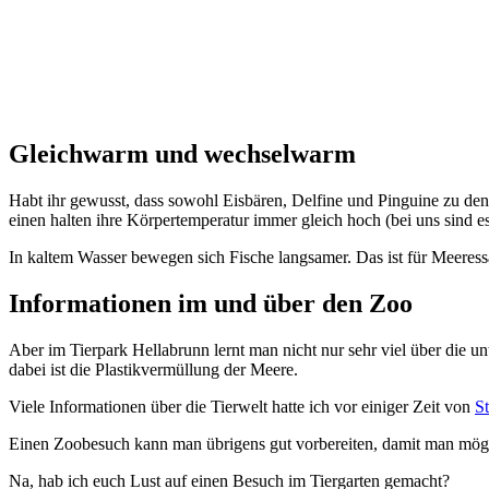
Gleichwarm und wechselwarm
Habt ihr gewusst, dass sowohl Eisbären, Delfine und Pinguine zu de
einen halten ihre Körpertemperatur immer gleich hoch (bei uns sind 
In kaltem Wasser bewegen sich Fische langsamer. Das ist für Meeressä
Informationen im und über den Zoo
Aber im Tierpark Hellabrunn lernt man nicht nur sehr viel über die 
dabei ist die Plastikvermüllung der Meere.
Viele Informationen über die Tierwelt hatte ich vor einiger Zeit von
S
Einen Zoobesuch kann man übrigens gut vorbereiten, damit man mögli
Na, hab ich euch Lust auf einen Besuch im Tiergarten gemacht?