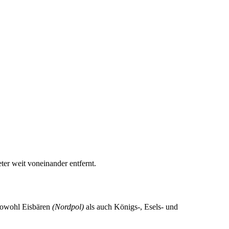
er weit voneinander entfernt.
 sowohl Eisbären
(Nordpol)
als auch Königs-, Esels- und