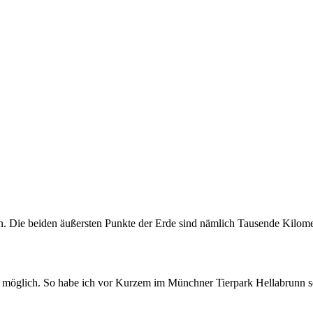
. Die beiden äußersten Punkte der Erde sind nämlich Tausende Kilomet
en möglich. So habe ich vor Kurzem im Münchner Tierpark Hellabrunn