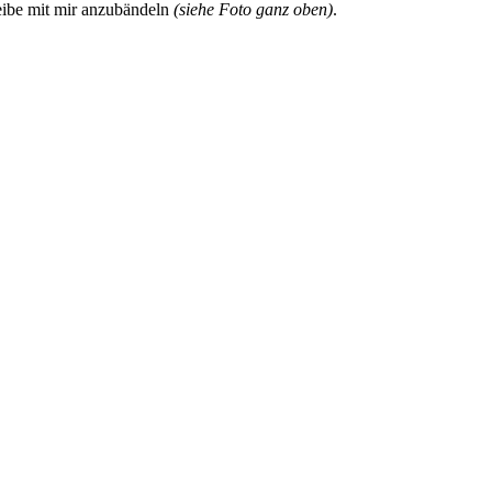
eibe mit mir anzubändeln
(siehe Foto ganz oben)
.