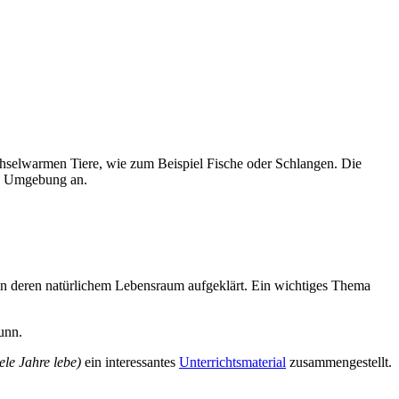
chselwarmen Tiere, wie zum Beispiel Fische oder Schlangen. Die
die Umgebung an.
 in deren natürlichem Lebensraum aufgeklärt. Ein wichtiges Thema
unn.
iele Jahre lebe)
ein interessantes
Unterrichtsmaterial
zusammengestellt.