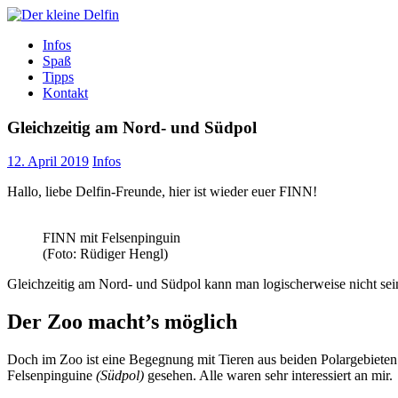
Zum
Inhalt
Der kleine Delfin
Infos
Spaß
Tipps
Kontakt
Gleichzeitig am Nord- und Südpol
12. April 2019
Infos
Hallo, liebe Delfin-Freunde, hier ist wieder euer FINN!
FINN mit Felsenpinguin
(Foto: Rüdiger Hengl)
Gleichzeitig am Nord- und Südpol kann man logischerweise nicht sein
Der Zoo macht’s möglich
Doch im Zoo ist eine Begegnung mit Tieren aus beiden Polargebiet
Felsenpinguine
(Südpol)
gesehen. Alle waren sehr interessiert an mir.