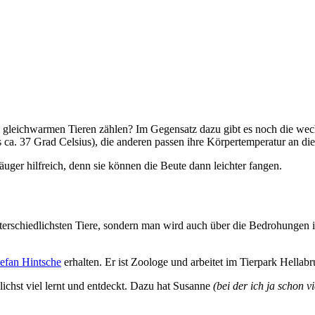
n gleichwarmen Tieren zählen? Im Gegensatz dazu gibt es noch die we
es ca. 37 Grad Celsius), die anderen passen ihre Körpertemperatur an 
uger hilfreich, denn sie können die Beute dann leichter fangen.
unterschiedlichsten Tiere, sondern man wird auch über die Bedrohungen
tefan Hintsche
erhalten. Er ist Zoologe und arbeitet im Tierpark Hellabr
chst viel lernt und entdeckt. Dazu hat Susanne
(bei der ich ja schon v