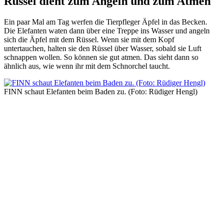
Rüssel dient zum Angeln und zum Atmen
Ein paar Mal am Tag werfen die Tierpfleger Äpfel in das Becken.
Die Elefanten waten dann über eine Treppe ins Wasser und angeln
sich die Äpfel mit dem Rüssel. Wenn sie mit dem Kopf
untertauchen, halten sie den Rüssel über Wasser, sobald sie Luft
schnappen wollen. So können sie gut atmen. Das sieht dann so
ähnlich aus, wie wenn ihr mit dem Schnorchel taucht.
FINN schaut Elefanten beim Baden zu. (Foto: Rüdiger Hengl)