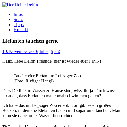
Zum
Inhalt
Der kleine Delfin
Infos
Spaß
Tipps
Kontakt
Elefanten tauchen gerne
19. November 2016
Infos
,
Spaß
Hallo, liebe Delfin-Freunde, hier ist wieder euer FINN!
Tauchender Elefant im Leipziger Zoo
(Foto: Rüdiger Hengl)
Dass Delfine im Wasser zu Hause sind, wisst ihr ja. Doch wusstet
ihr auch, dass Elefanten manchmal schwimmen gehen?
Ich habe das im Leipziger Zoo erlebt. Dort gibt es ein großes
Becken, in dem die Elefanten baden und sogar untertauchen. Man
kann sie dabei unter Wasser beobachten.