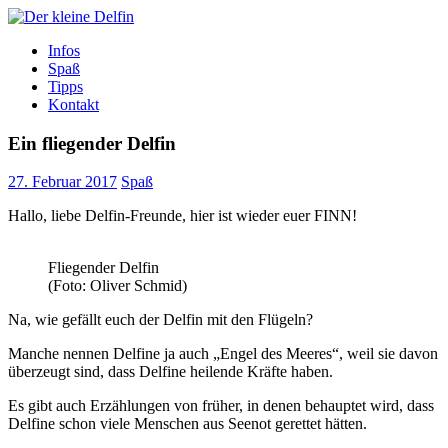
Zum
Inhalt
Der kleine Delfin
Infos
Spaß
Tipps
Kontakt
Ein fliegender Delfin
27. Februar 2017
Spaß
Hallo, liebe Delfin-Freunde, hier ist wieder euer FINN!
Fliegender Delfin
(Foto: Oliver Schmid)
Na, wie gefällt euch der Delfin mit den Flügeln?
Manche nennen Delfine ja auch „Engel des Meeres“, weil sie davon
überzeugt sind, dass Delfine heilende Kräfte haben.
Es gibt auch Erzählungen von früher, in denen behauptet wird, dass
Delfine schon viele Menschen aus Seenot gerettet hätten.