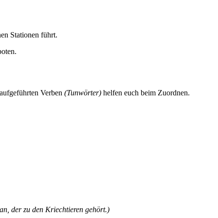
nen Stationen führt.
oten.
n aufgeführten Verben
(Tunwörter)
helfen euch beim Zuordnen.
an, der zu den Kriechtieren gehört.)