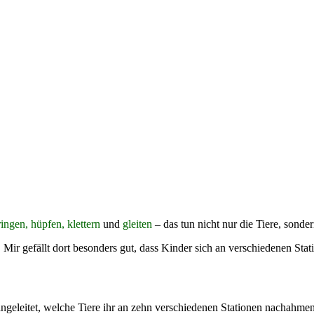
ringen, hüpfen, klettern
und
gleiten
– das tun nicht nur die Tiere, sond
t. Mir gefällt dort besonders gut, dass Kinder sich an verschiedenen S
geleitet, welche Tiere ihr an zehn verschiedenen Stationen nachahmen 