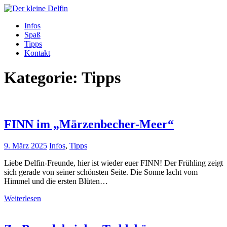
Zum
Inhalt
Der kleine Delfin
Infos
Spaß
Tipps
Kontakt
Kategorie:
Tipps
FINN im „Märzenbecher-Meer“
9. März 2025
Infos
,
Tipps
Liebe Delfin-Freunde, hier ist wieder euer FINN! Der Frühling zeigt
sich gerade von seiner schönsten Seite. Die Sonne lacht vom
Himmel und die ersten Blüten…
Weiterlesen