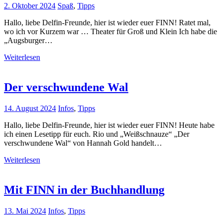
2. Oktober 2024
Spaß
,
Tipps
Hallo, liebe Delfin-Freunde, hier ist wieder euer FINN! Ratet mal,
wo ich vor Kurzem war … Theater für Groß und Klein Ich habe die
„Augsburger…
Weiterlesen
Der verschwundene Wal
14. August 2024
Infos
,
Tipps
Hallo, liebe Delfin-Freunde, hier ist wieder euer FINN! Heute habe
ich einen Lesetipp für euch. Rio und „Weißschnauze“ „Der
verschwundene Wal“ von Hannah Gold handelt…
Weiterlesen
Mit FINN in der Buchhandlung
13. Mai 2024
Infos
,
Tipps