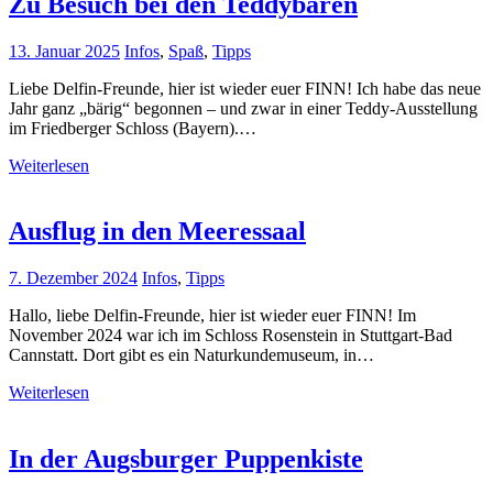
Zu Besuch bei den Teddybären
13. Januar 2025
Infos
,
Spaß
,
Tipps
Liebe Delfin-Freunde, hier ist wieder euer FINN! Ich habe das neue
Jahr ganz „bärig“ begonnen – und zwar in einer Teddy-Ausstellung
im Friedberger Schloss (Bayern).…
Weiterlesen
Ausflug in den Meeressaal
7. Dezember 2024
Infos
,
Tipps
Hallo, liebe Delfin-Freunde, hier ist wieder euer FINN! Im
November 2024 war ich im Schloss Rosenstein in Stuttgart-Bad
Cannstatt. Dort gibt es ein Naturkundemuseum, in…
Weiterlesen
In der Augsburger Puppenkiste