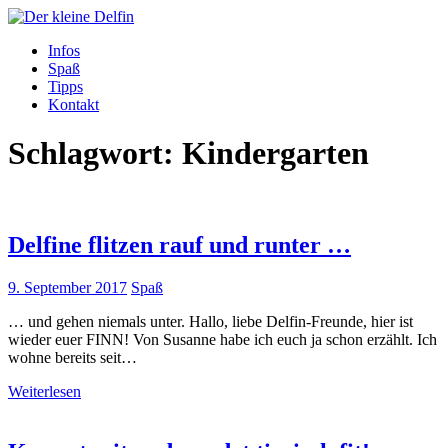
Zum
Inhalt
Der kleine Delfin
Infos
Spaß
Tipps
Kontakt
Schlagwort:
Kindergarten
Delfine flitzen rauf und runter …
9. September 2017
Spaß
… und gehen niemals unter. Hallo, liebe Delfin-Freunde, hier ist
wieder euer FINN! Von Susanne habe ich euch ja schon erzählt. Ich
wohne bereits seit…
Weiterlesen