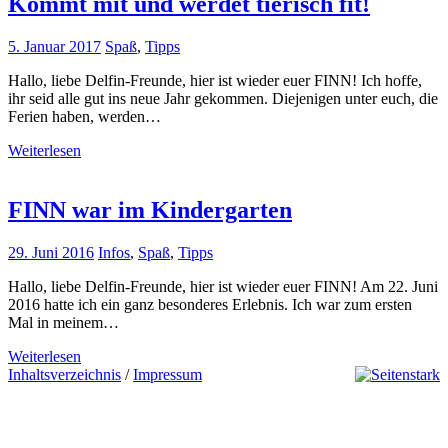
Kommt mit und werdet tierisch fit!
5. Januar 2017
Spaß
,
Tipps
Hallo, liebe Delfin-Freunde, hier ist wieder euer FINN! Ich hoffe,
ihr seid alle gut ins neue Jahr gekommen. Diejenigen unter euch, die
Ferien haben, werden…
Weiterlesen
FINN war im Kindergarten
29. Juni 2016
Infos
,
Spaß
,
Tipps
Hallo, liebe Delfin-Freunde, hier ist wieder euer FINN! Am 22. Juni
2016 hatte ich ein ganz besonderes Erlebnis. Ich war zum ersten
Mal in meinem…
Weiterlesen
Inhaltsverzeichnis
/
Impressum